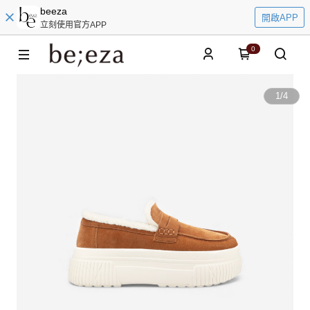
beeza
開啟APP
立刻使用官方APP
0
1
/
4