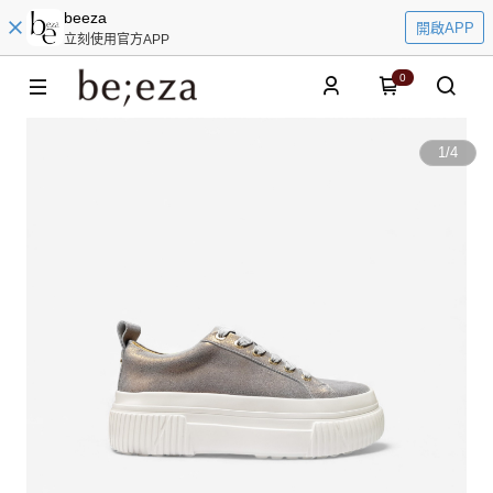
beeza
開啟APP
立刻使用官方APP
0
1
/
4