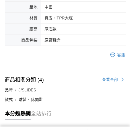
產地
中國
材質
真皮、TPR大底
跟高
厚底款
商品包裝
原廠鞋盒
客服
商品相關分類 (4)
查看全部
品牌
J/SLIDES
款式
球鞋、休閒鞋
本分類熱銷
全站排行