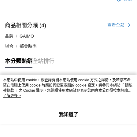
商品相關分類 (4)
查看全部
品牌
GAIMO
場合
都會時尚
本分類熱銷
全站排行
本網站中使用 cookie，欲查詢有關本網站使用 cookie 方式之詳情，及若您不希
熱門標籤
望在電腦上使用 cookie 時應如何變更電腦的 cookie 設定，請參閱本網站「
隱私
權條款
」之 Cookie 聲明。您繼續使用本網站即表示您同意本公司得按本網站使
用條款之 Cookie 聲明使用 cookie。
了解更多 >
我知道了