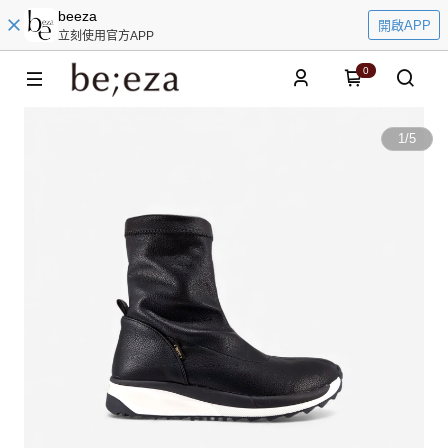
beeza
開啟APP
立刻使用官方APP
0
1
/
5