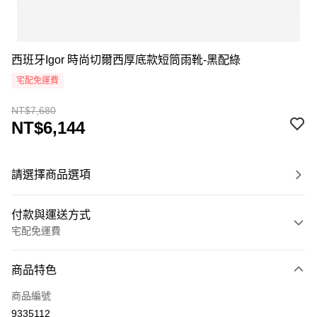
西班牙Igor 時尚切爾西厚底款短筒雨靴-黑配綠
宅配免運費
NT$7,680
NT$6,144
請選擇商品選項
付款與運送方式
宅配免運費
付款方式
商品特色
信用卡一次付款
商品編號
LINE Pay
9335112