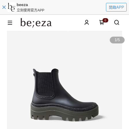
beeza
開啟APP
立刻使用官方APP
0
1
/
5