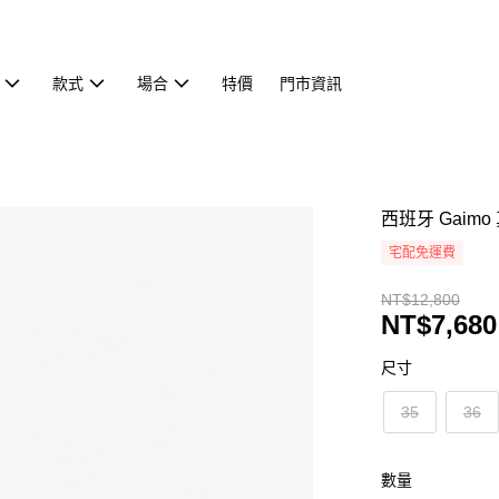
款式
場合
特價
門市資訊
西班牙 Gai
宅配免運費
NT$12,800
NT$7,680
尺寸
35
36
數量