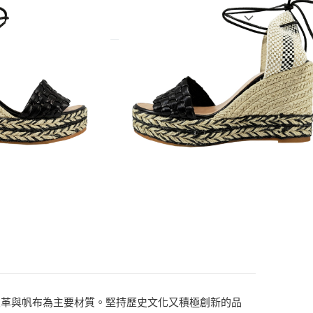
4)
厚底鞋
T$2,000(含以上)免運費
T$2,000(含以上)免運費
T$2,000(含以上)免運費
、皮革與帆布為主要材質。堅持歷史文化又積極創新的品