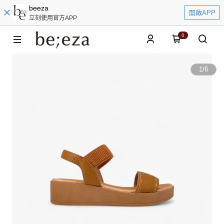
beeza
開啟APP
立刻使用官方APP
0
1
/
6