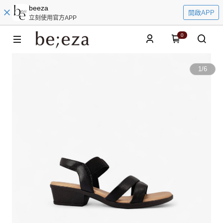
beeza
開啟APP
立刻使用官方APP
0
1
/
6