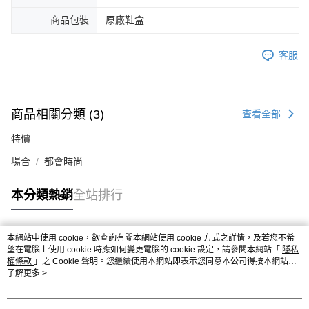
商品包裝
原廠鞋盒
客服
商品相關分類 (3)
查看全部
特價
場合
都會時尚
本分類熱銷
全站排行
本網站中使用 cookie，欲查詢有關本網站使用 cookie 方式之詳情，及若您不希
熱門標籤
望在電腦上使用 cookie 時應如何變更電腦的 cookie 設定，請參閱本網站「
隱私
權條款
」之 Cookie 聲明。您繼續使用本網站即表示您同意本公司得按本網站使
用條款之 Cookie 聲明使用 cookie。
了解更多 >