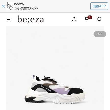
beeza
開啟APP
立刻使用官方APP
0
1
/
6