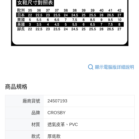
顯示電腦版詳細說明
商品規格
廠商貨號
24507193
品牌
CROSBY
材質
透氣皮革、PVC
款式
厚底款