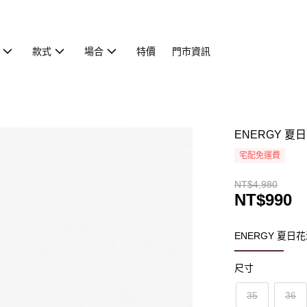
款式
場合
特價
門市資訊
ENERGY 
宅配免運費
NT$4,980
NT$990
ENERGY 夏日
尺寸
35
36