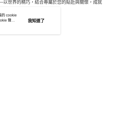
—以世界的精巧，結合專屬於您的貼近與關懷，成就
 cookie
kie 聲明
我知道了