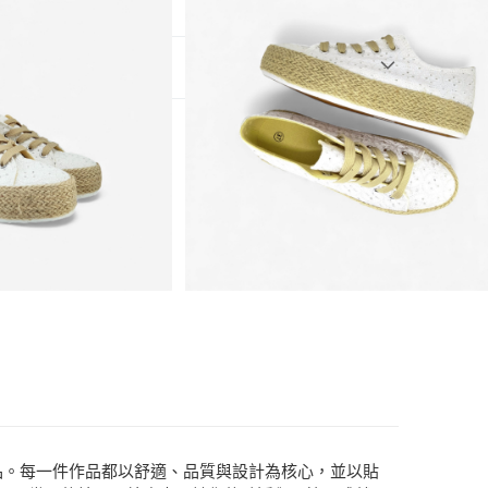
5)
閒鞋
T$2,000(含以上)免運費
T$2,000(含以上)免運費
鞋履與時尚單品。每一件作品都以舒適、品質與設計為核心，並以貼
T$2,000(含以上)免運費