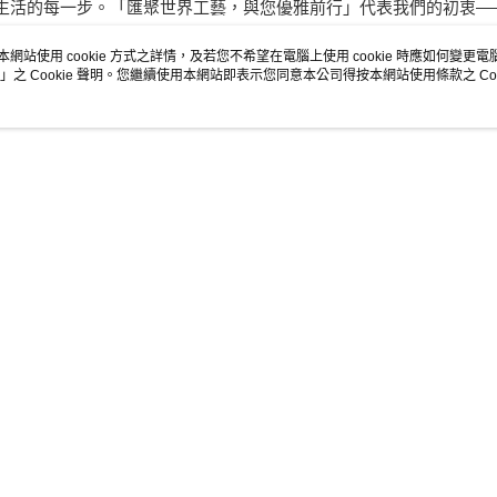
生活的每一步。「匯聚世界工藝，與您優雅前行」代表我們的初衷—
本網站使用 cookie 方式之詳情，及若您不希望在電腦上使用 cookie 時應如何變更電腦的
」之 Cookie 聲明。您繼續使用本網站即表示您同意本公司得按本網站使用條款之 Coo
1