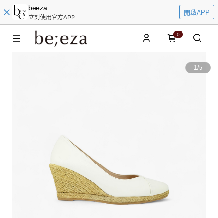
beeza
開啟APP
立刻使用官方APP
0
1
/
5