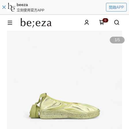
beeza
開啟APP
立刻使用官方APP
0
1
/
5