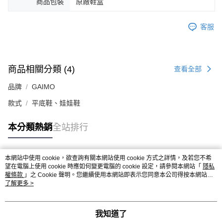
商品包裝
原廠鞋盒
客服
商品相關分類 (4)
查看全部
品牌
GAIMO
款式
平底鞋、娃娃鞋
本分類熱銷
全站排行
本網站中使用 cookie，欲查詢有關本網站使用 cookie 方式之詳情，及若您不希
熱門標籤
望在電腦上使用 cookie 時應如何變更電腦的 cookie 設定，請參閱本網站「
隱私
權條款
」之 Cookie 聲明。您繼續使用本網站即表示您同意本公司得按本網站使
用條款之 Cookie 聲明使用 cookie。
了解更多 >
我知道了