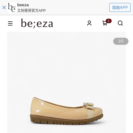
beeza
開啟APP
立刻使用官方APP
0
1
/
5