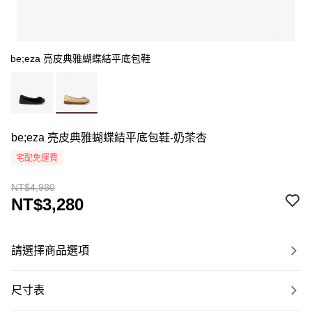
be;eza 亮皮典雅蝴蝶結平底包鞋
be;eza 亮皮典雅蝴蝶結平底包鞋-奶茶杏
宅配免運費
NT$4,980
NT$3,280
請選擇商品選項
尺寸表