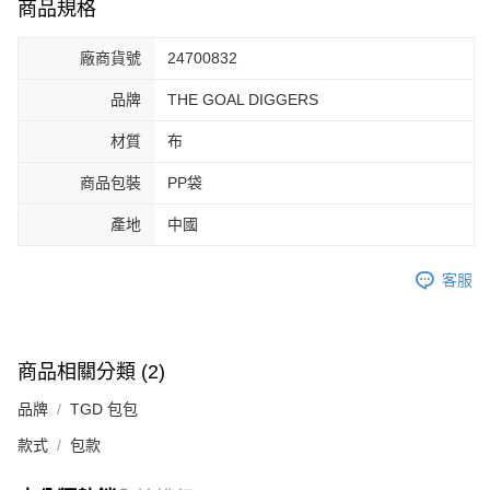
商品規格
廠商貨號
24700832
品牌
THE GOAL DIGGERS
材質
布
商品包裝
PP袋
產地
中國
客服
商品相關分類 (2)
品牌
TGD 包包
款式
包款