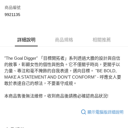
信用卡一次付款
商品編號
LINE Pay
9921135
Apple Pay
街口支付
詳細說明
商品規格
相關推薦
悠遊付
ATM付款
"The Goal Digger" 「目標開拓者」系列透過大膽的設計與自信
的敘事，彰顯女性的個性與抱負。它不僅關乎時尚，更關乎以
運送方式
力量、專注和毫不掩飾的自我表達，邁向目標。 "BE BOLD,
宅配
MAKE A STATEMENT AND DON’T CONFORM" - 呼應女人要
敢於表達自己的想法，不要墨守成規。
免運費
付款後門市自取
本商品售後無法維修，收到商品後請務必確認商品狀況!
每筆NT$80，滿NT$2,000(含以上)免運費
顯示電腦版詳細說明