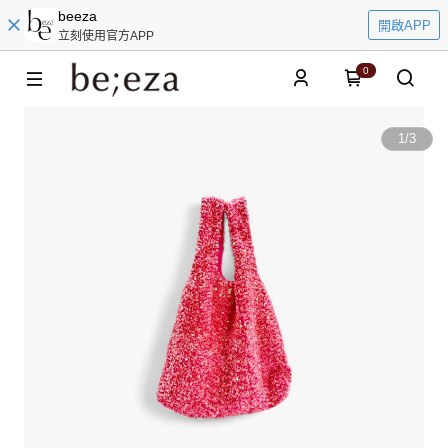
beeza
開啟APP
立刻使用官方APP
0
1
/
3