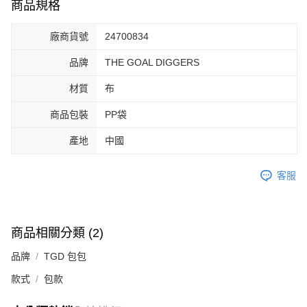
商品規格
廠商貨號
24700834
品牌
THE GOAL DIGGERS
材質
布
商品包裝
PP袋
產地
中國
客服
商品相關分類 (2)
品牌
TGD 包包
款式
包款