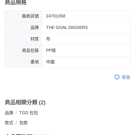
商品規格
廠商貨號
24701058
品牌
THE GOAL DIGGERS
材質
布
商品包裝
PP袋
產地
中國
客服
商品相關分類 (2)
品牌
TGD 包包
款式
包款