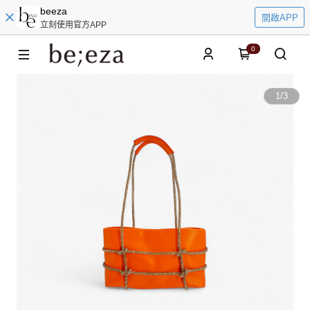
beeza
開啟APP
立刻使用官方APP
0
1
/
3